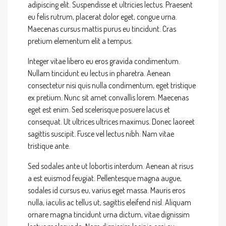
adipiscing elit. Suspendisse et ultricies lectus. Praesent
eu felis rutrum, placerat dolor eget, congue urna.
Maecenas cursus mattis purus eu tincidunt. Cras
pretium elementum elit a tempus.
Integer vitae libero eu eros gravida condimentum.
Nullam tincidunt eu lectus in pharetra. Aenean
consectetur nisi quis nulla condimentum, eget tristique
ex pretium. Nunc sit amet convallis lorem. Maecenas
eget est enim. Sed scelerisque posuere lacus et
consequat. Ut ultrices ultrices maximus. Donec laoreet
sagittis suscipit. Fusce vel lectus nibh. Nam vitae
tristique ante.
Sed sodales ante ut lobortis interdum. Aenean at risus
a est euismod feugiat. Pellentesque magna augue,
sodales id cursus eu, varius eget massa. Mauris eros
nulla, iaculis ac tellus ut, sagittis eleifend nisl. Aliquam
ornare magna tincidunt urna dictum, vitae dignissim