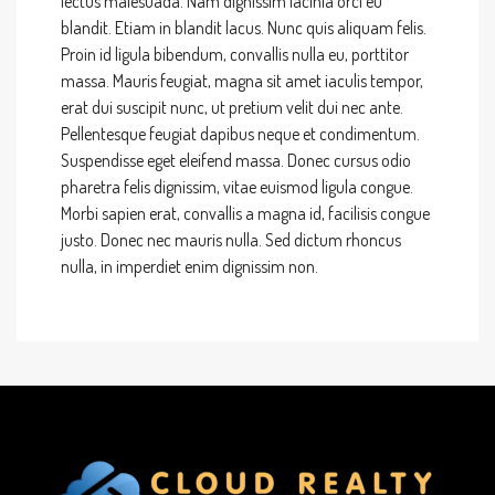
lectus malesuada. Nam dignissim lacinia orci eu
blandit. Etiam in blandit lacus. Nunc quis aliquam felis.
Proin id ligula bibendum, convallis nulla eu, porttitor
massa. Mauris feugiat, magna sit amet iaculis tempor,
erat dui suscipit nunc, ut pretium velit dui nec ante.
Pellentesque feugiat dapibus neque et condimentum.
Suspendisse eget eleifend massa. Donec cursus odio
pharetra felis dignissim, vitae euismod ligula congue.
Morbi sapien erat, convallis a magna id, facilisis congue
justo. Donec nec mauris nulla. Sed dictum rhoncus
nulla, in imperdiet enim dignissim non.