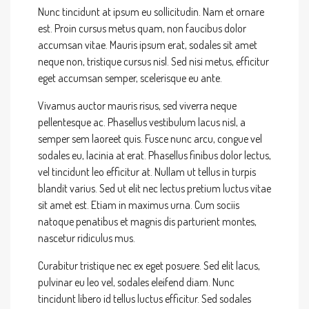
Nunc tincidunt at ipsum eu sollicitudin. Nam et ornare
est. Proin cursus metus quam, non faucibus dolor
accumsan vitae. Mauris ipsum erat, sodales sit amet
neque non, tristique cursus nisl. Sed nisi metus, efficitur
eget accumsan semper, scelerisque eu ante.
Vivamus auctor mauris risus, sed viverra neque
pellentesque ac. Phasellus vestibulum lacus nisl, a
semper sem laoreet quis. Fusce nunc arcu, congue vel
sodales eu, lacinia at erat. Phasellus finibus dolor lectus,
vel tincidunt leo efficitur at. Nullam ut tellus in turpis
blandit varius. Sed ut elit nec lectus pretium luctus vitae
sit amet est. Etiam in maximus urna. Cum sociis
natoque penatibus et magnis dis parturient montes,
nascetur ridiculus mus.
Curabitur tristique nec ex eget posuere. Sed elit lacus,
pulvinar eu leo vel, sodales eleifend diam. Nunc
tincidunt libero id tellus luctus efficitur. Sed sodales