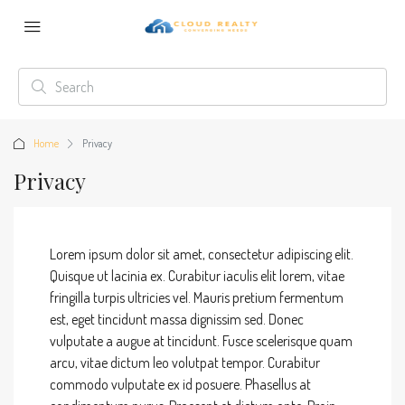
Home
Privacy
Privacy
Lorem ipsum dolor sit amet, consectetur adipiscing elit.
Quisque ut lacinia ex. Curabitur iaculis elit lorem, vitae
fringilla turpis ultricies vel. Mauris pretium fermentum
est, eget tincidunt massa dignissim sed. Donec
vulputate a augue at tincidunt. Fusce scelerisque quam
arcu, vitae dictum leo volutpat tempor. Curabitur
commodo vulputate ex id posuere. Phasellus at