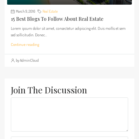
March 9, 2016
Real Estate
15 Best Blogs To Follow About Real Estate
Lorem ipsum dolor sit amet, consectetur adipiscing elit. Duis mollis et sem
sed sollicitudin. Donec...
Continue reading
by AdminCloud
Join The Discussion