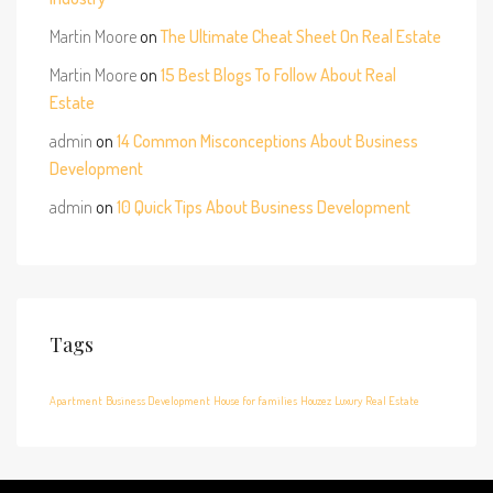
Martin Moore
on
The Ultimate Cheat Sheet On Real Estate
Martin Moore
on
15 Best Blogs To Follow About Real
Estate
admin
on
14 Common Misconceptions About Business
Development
admin
on
10 Quick Tips About Business Development
Tags
Apartment
Business Development
House for families
Houzez
Luxury
Real Estate