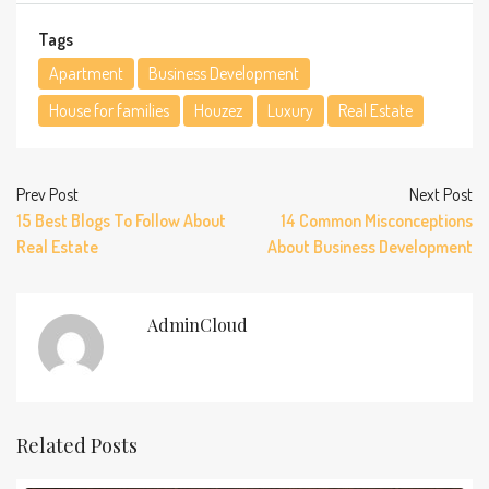
Tags
Apartment
Business Development
House for families
Houzez
Luxury
Real Estate
Prev Post
Next Post
15 Best Blogs To Follow About
14 Common Misconceptions
Real Estate
About Business Development
AdminCloud
Related Posts