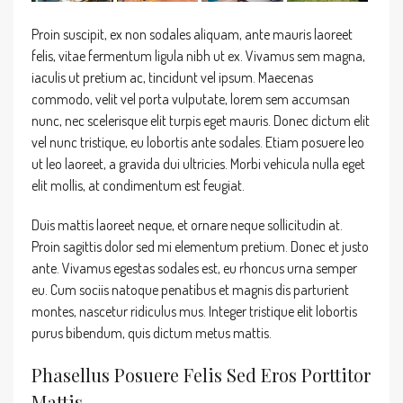
Proin suscipit, ex non sodales aliquam, ante mauris laoreet
felis, vitae fermentum ligula nibh ut ex. Vivamus sem magna,
iaculis ut pretium ac, tincidunt vel ipsum. Maecenas
commodo, velit vel porta vulputate, lorem sem accumsan
nunc, nec scelerisque elit turpis eget mauris. Donec dictum elit
vel nunc tristique, eu lobortis ante sodales. Etiam posuere leo
ut leo laoreet, a gravida dui ultricies. Morbi vehicula nulla eget
elit mollis, at condimentum est feugiat.
Duis mattis laoreet neque, et ornare neque sollicitudin at.
Proin sagittis dolor sed mi elementum pretium. Donec et justo
ante. Vivamus egestas sodales est, eu rhoncus urna semper
eu. Cum sociis natoque penatibus et magnis dis parturient
montes, nascetur ridiculus mus. Integer tristique elit lobortis
purus bibendum, quis dictum metus mattis.
Phasellus Posuere Felis Sed Eros Porttitor
Mattis