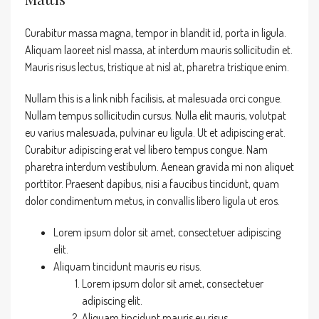
Curabitur massa magna, tempor in blandit id, porta in ligula.
Aliquam laoreet nisl massa, at interdum mauris sollicitudin et.
Mauris risus lectus, tristique at nisl at, pharetra tristique enim.
Nullam this is a link nibh facilisis, at malesuada orci congue.
Nullam tempus sollicitudin cursus. Nulla elit mauris, volutpat
eu varius malesuada, pulvinar eu ligula. Ut et adipiscing erat.
Curabitur adipiscing erat vel libero tempus congue. Nam
pharetra interdum vestibulum. Aenean gravida mi non aliquet
porttitor. Praesent dapibus, nisi a faucibus tincidunt, quam
dolor condimentum metus, in convallis libero ligula ut eros.
Lorem ipsum dolor sit amet, consectetuer adipiscing
elit.
Aliquam tincidunt mauris eu risus.
Lorem ipsum dolor sit amet, consectetuer
adipiscing elit.
Aliquam tincidunt mauris eu risus.