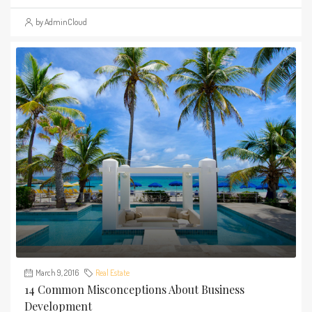
by AdminCloud
March 9, 2016
Real Estate
14 Common Misconceptions About Business
Development