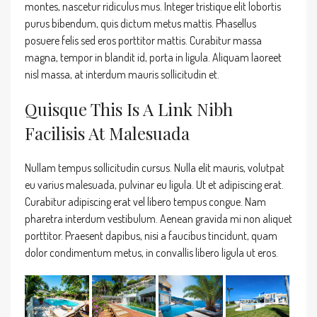
montes, nascetur ridiculus mus. Integer tristique elit lobortis
purus bibendum, quis dictum metus mattis. Phasellus
posuere felis sed eros porttitor mattis. Curabitur massa
magna, tempor in blandit id, porta in ligula. Aliquam laoreet
nisl massa, at interdum mauris sollicitudin et.
Quisque This Is A Link Nibh
Facilisis At Malesuada
Nullam tempus sollicitudin cursus. Nulla elit mauris, volutpat
eu varius malesuada, pulvinar eu ligula. Ut et adipiscing erat.
Curabitur adipiscing erat vel libero tempus congue. Nam
pharetra interdum vestibulum. Aenean gravida mi non aliquet
porttitor. Praesent dapibus, nisi a faucibus tincidunt, quam
dolor condimentum metus, in convallis libero ligula ut eros.