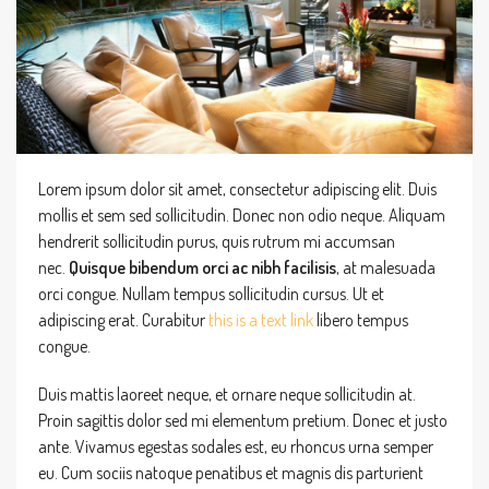
Lorem ipsum dolor sit amet, consectetur adipiscing elit. Duis
mollis et sem sed sollicitudin. Donec non odio neque. Aliquam
hendrerit sollicitudin purus, quis rutrum mi accumsan
nec.
Quisque bibendum orci ac nibh facilisis
, at malesuada
orci congue. Nullam tempus sollicitudin cursus. Ut et
adipiscing erat. Curabitur
this is a text link
libero tempus
congue.
Duis mattis laoreet neque, et ornare neque sollicitudin at.
Proin sagittis dolor sed mi elementum pretium. Donec et justo
ante. Vivamus egestas sodales est, eu rhoncus urna semper
eu. Cum sociis natoque penatibus et magnis dis parturient