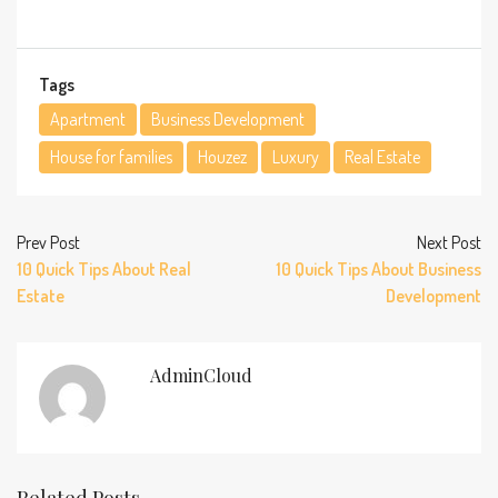
Tags
Apartment
Business Development
House for families
Houzez
Luxury
Real Estate
Prev Post
Next Post
10 Quick Tips About Real
10 Quick Tips About Business
Estate
Development
AdminCloud
Related Posts