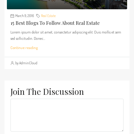
March 9, 2016
Real Estate
15 Best Blogs To Follow About Real Estate
Lorem ipsum dolor sit amet, consectetur adipiscing elit. Duis mollis et sem
sed sollicitudin. Donec...
Continue reading
by AdminCloud
Join The Discussion