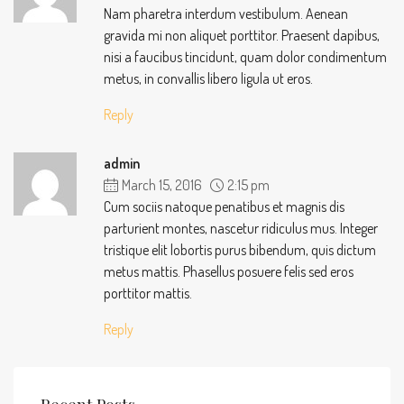
Nam pharetra interdum vestibulum. Aenean
gravida mi non aliquet porttitor. Praesent dapibus,
nisi a faucibus tincidunt, quam dolor condimentum
metus, in convallis libero ligula ut eros.
Reply
admin
March 15, 2016
2:15 pm
Cum sociis natoque penatibus et magnis dis
parturient montes, nascetur ridiculus mus. Integer
tristique elit lobortis purus bibendum, quis dictum
metus mattis. Phasellus posuere felis sed eros
porttitor mattis.
Reply