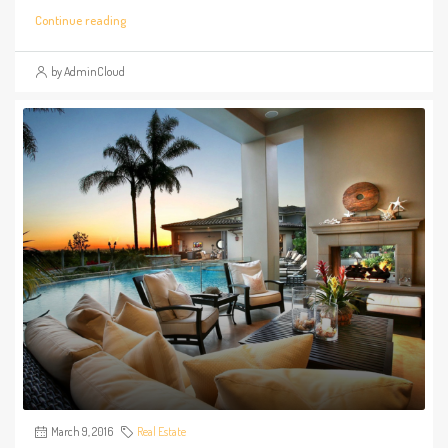
Continue reading
by AdminCloud
March 9, 2016
Real Estate