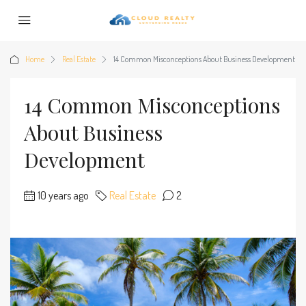
Home
Real Estate
14 Common Misconceptions About Business Development
14 Common Misconceptions
About Business
Development
10 years ago
Real Estate
2