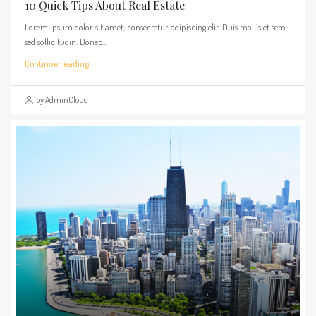
10 Quick Tips About Real Estate
Lorem ipsum dolor sit amet, consectetur adipiscing elit. Duis mollis et sem
sed sollicitudin. Donec...
Continue reading
by AdminCloud