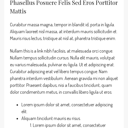
Phasellus Posuere Felis Sed Eros Porttitor
Mattis
Curabitur massa magna, tempor in blandit id, porta in ligula.
Aliquam laoreet nisl massa, at interdum mauris sollicitudin et.
Mauris risus lectus, tristique at nisl at, pharetra tristique enim.
Nullam this is a link nibh facilisis, at malesuada orci congue.
Nullam tempus sollicitudin cursus. Nulla elit mauris, volutpat
eu varius malesuada, pulvinar eu ligula. Ut et adipiscing erat.
Curabitur adipiscing erat vel libero tempus congue. Nam
pharetra interdum vestibulum. Aenean gravida mi non aliquet
porttitor. Praesent dapibus, nisi a faucibus tincidunt, quam
dolor condimentum metus, in convallis libero ligula ut eros.
Lorem ipsum dolor sit amet, consectetuer adipiscing
elit.
Aliquam tincidunt mauris eu risus.
Lorem ipsum dolor sit amet, consectetuer