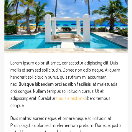
Lorem ipsum dolor sit amet, consectetur adipiscing elit. Duis
mollis et sem sed sollicitudin. Donec non odio neque. Aliquam
hendrerit sollicitudin purus, quis rutrum mi accumsan
nec.
Quisque bibendum orci ac nibh facilisis
, at malesuada
orci congue. Nullam tempus sollicitudin cursus. Ut et
adipiscing erat. Curabitur
this is a text link
libero tempus
congue.
Duis mattis laoreet neque, et ornare neque sollicitudin at.
Proin sagittis dolor sed mi elementum pretium. Donec et justo